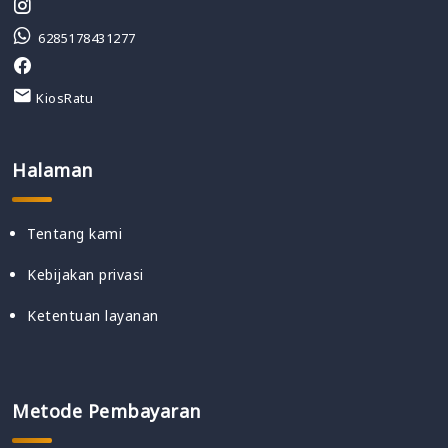
6285178431277
KiosRatu
Halaman
Tentang kami
Kebijakan privasi
Ketentuan layanan
Metode Pembayaran